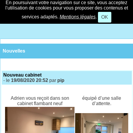
En poursuivant votre navigation sur ce site, vous acceptez
l'utilisation de cookies pour vous proposer des contenus et
services adaptés.
Mentions légales
.
OK
Nouvelles
Nouveau cabinet
- le
19/08/2020 20:52
par
pip
Adrien vous reçoit dans son
équipé d’une salle
cabinet flambant neuf
d’attente.