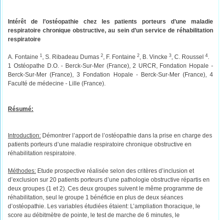
Intérêt de l’ostéopathie chez les patients porteurs d’une maladie
respiratoire chronique obstructive, au sein d’un service de réhabilitation
respiratoire
1
2
2
3
4
A. Fontaine
, S. Ribadeau Dumas
, F. Fontaine
, B. Vincke
, C. Roussel
.
1 Ostéopathe D.O. - Berck-Sur-Mer (France), 2 URCR, Fondation Hopale -
Berck-Sur-Mer (France), 3 Fondation Hopale - Berck-Sur-Mer (France), 4
Faculté de médecine - Lille (France).
Résumé:
Introduction:
Démontrer l’apport de l’ostéopathie dans la prise en charge des
patients porteurs d’une maladie respiratoire chronique obstructive en
réhabilitation respiratoire.
Méthodes:
Etude prospective réalisée selon des critères d’inclusion et
d’exclusion sur 20 patients porteurs d’une pathologie obstructive répartis en
deux groupes (1 et 2). Ces deux groupes suivent le même programme de
réhabilitation, seul le groupe 1 bénéficie en plus de deux séances
d’ostéopathie. Les variables étudiées étaient: L’ampliation thoracique, le
score au débitmètre de pointe, le test de marche de 6 minutes, le