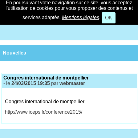
En poursuivant votre navigation sur ce site, vous acceptez
l'utilisation de cookies pour vous proposer des contenus et
services adaptés.
Mentions légales
.
OK
Nouvelles
Congres international de montpellier
- le
24/03/2015 19:35
par
webmaster
Congres international de montpellier
http://www.iceps.fr/conference2015/