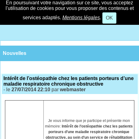
En poursuivant votre navigation sur ce site, vous acceptez
l'utilisation de cookies pour vous proposer des contenus et
services adaptés.
Mentions légales
.
OK
Nouvelles
Intérêt de l’ostéopathie chez les patients porteurs d’une
maladie respiratoire chronique obstructive
- le
27/07/2014 22:10
par
webmaster
Je vous informe que je participe et présente mon
mémoire:
Intérêt de l’ostéopathie chez les patients
porteurs d’une maladie respiratoire chronique
obstructive, au sein d’un service de réhabilitation