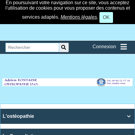
En poursuivant votre navigation sur ce site, vous acceptez
l'utilisation de cookies pour vous proposer des contenus et
services adaptés.
Mentions légales
.
OK
Connexion
L'ostéopathie
