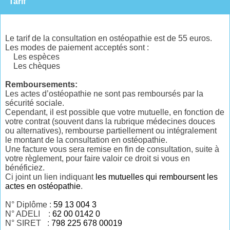
Tarif
Le tarif de la consultation en ostéopathie est de 55 euros.
Les modes de paiement acceptés sont :
Les espèces
Les chèques
Remboursements:
Les actes d’ostéopathie ne sont pas remboursés par la
sécurité sociale.
Cependant, il est possible que votre mutuelle, en fonction de
votre contrat (souvent dans la rubrique médecines douces
ou alternatives), rembourse partiellement ou intégralement
le montant de la consultation en ostéopathie.
Une facture vous sera remise en fin de consultation, suite à
votre règlement, pour faire valoir ce droit si vous en
bénéficiez.
Ci joint un lien indiquant
les mutuelles qui remboursent les
actes en ostéopathie
.
N° Diplôme :
59 13 004 3
N° ADELI :
62 00 0142 0
N° SIRET :
798 225 678 00019