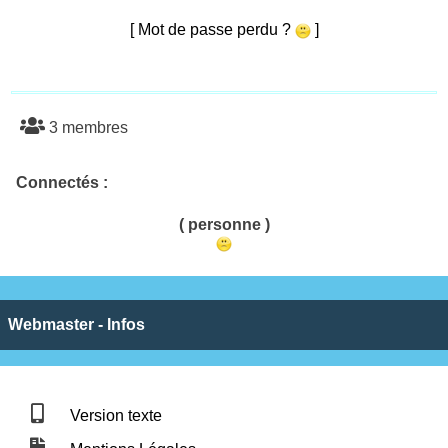
[ Mot de passe perdu ?
]
3 membres
Connectés :
( personne )
Webmaster - Infos
Version texte