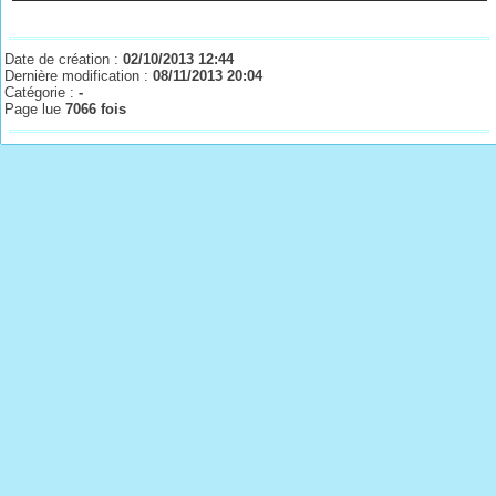
Date de création :
02/10/2013 12:44
Dernière modification :
08/11/2013 20:04
Catégorie :
-
Page lue
7066 fois