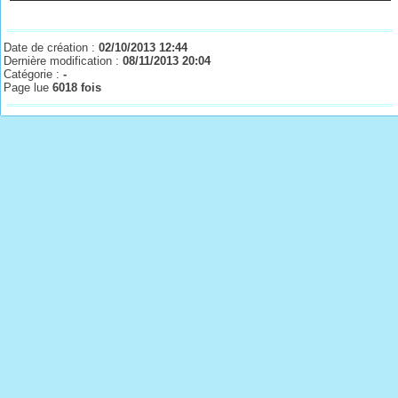
Date de création :
02/10/2013 12:44
Dernière modification :
08/11/2013 20:04
Catégorie :
-
Page lue
6018 fois