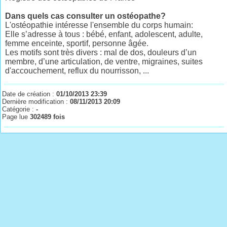
Dans quels cas consulter un ostéopathe?
L'ostéopathie intéresse l'ensemble du corps humain:
Elle s’adresse à tous : bébé, enfant, adolescent, adulte,
femme enceinte, sportif, personne âgée.
Les motifs sont très divers : mal de dos, douleurs d’un
membre, d’une articulation, de ventre, migraines, suites
d'accouchement, reflux du nourrisson, ...
Date de création :
01/10/2013 23:39
Dernière modification :
08/11/2013 20:09
Catégorie :
-
Page lue
302489 fois