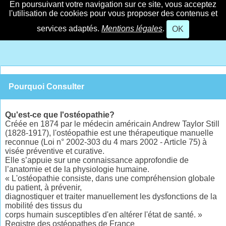
En poursuivant votre navigation sur ce site, vous acceptez
l'utilisation de cookies pour vous proposer des contenus et
services adaptés.
Mentions légales
.
OK
Pourquoi Consulter
Qu'est-ce que l'ostéopathie?
Créée en 1874 par le médecin américain Andrew Taylor Still
(1828-1917), l'ostéopathie est une thérapeutique manuelle
reconnue (Loi n° 2002-303 du 4 mars 2002 - Article 75) à
visée préventive et curative.
Elle s’appuie sur une connaissance approfondie de
l’anatomie et de la physiologie humaine.
« L'ostéopathie consiste, dans une compréhension globale
du patient, à prévenir,
diagnostiquer et traiter manuellement les dysfonctions de la
mobilité des tissus du
corps humain susceptibles d'en altérer l'état de santé. »
Registre des ostéopathes de France