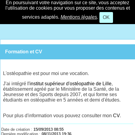
En poursuivant votre navigation sur ce site, vous acceptez
l'utilisation de cookies pour vous proposer des contenus et
services adaptés.
Mentions légales
.
OK
Formation et CV
L'ostéopathie est pour moi une vocation.
J'ai intégré
l'institut supérieur d'ostéopathie de Lille
,
établissement agréé par le Ministère de la Santé, de la
Jeunesse et des Sports depuis 2007, et qui forme ses
étudiants en ostéopathie en 5 années et demi d'études.
Pour plus d'information vous pouvez consulter mon
CV
.
Date de création :
15/09/2013 08:55
Dernière modification :
08/11/2013 19:36