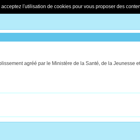
s acceptez l'utilisation de cookies pour vous proposer des conte
ablissement agréé par le Ministère de la Santé, de la Jeunesse e