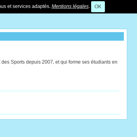
nus et services adaptés.
Mentions légales
.
OK
t des Sports depuis 2007, et qui forme ses étudiants en