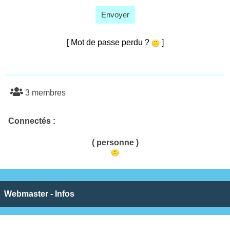
Envoyer
[ Mot de passe perdu ?
]
3 membres
Connectés :
( personne )
Webmaster - Infos