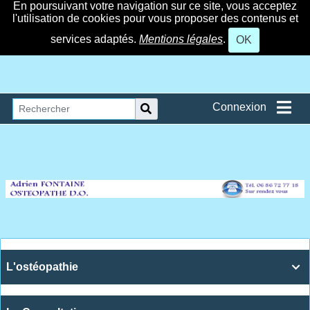
En poursuivant votre navigation sur ce site, vous acceptez
l'utilisation de cookies pour vous proposer des contenus et
services adaptés.
Mentions légales
.
OK
Connexion
L'ostéopathie
