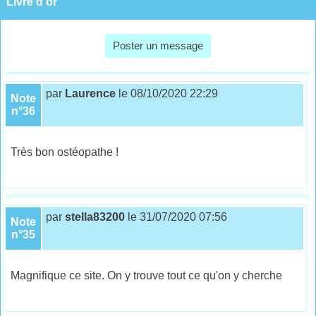
Livre d'or
Poster un message
par
Laurence
le 08/10/2020 22:29
Note
n°36
Très bon ostéopathe !
par
stella83200
le 31/07/2020 07:56
Note
n°35
Magnifique ce site. On y trouve tout ce qu'on y cherche