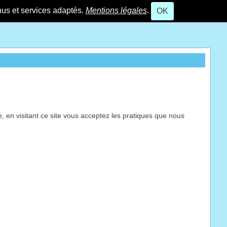
nus et services adaptés.
Mentions légales
.
OK
 en visitant ce site vous acceptez les pratiques que nous