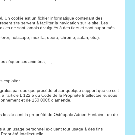
al. Un cookie est un fichier informatique contenant des
ent site servent à faciliter la navigation sur le site. Les
okies ne sont jamais divulgués à des tiers et sont supprimés
rer, netscape, mozilla, opéra, chrome, safari, etc.).
 des séquences animées,... ;
 exploiter.
ntégrales par quelque procédé et sur quelque support que ce soit
à l’article L 122.5 du Code de la Propriété Intellectuelle, sous
prisonnement et de 150 000€ d’amende.
 le site sont la propriété de Ostéopale Adrien Fontaine ou de
es à un usage personnel excluant tout usage à des fins
Propriété Intellectuelle.