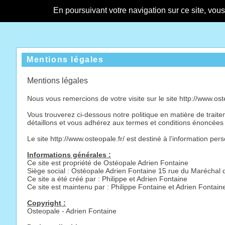
En poursuivant votre navigation sur ce site, vou
Mentions légales
Mentions légales
Nous vous remercions de votre visite sur le site http://www.ost
Vous trouverez ci-dessous notre politique en matière de trait
détaillons et vous adhérez aux termes et conditions énoncées 
Le site http://www.osteopale.fr/ est destiné à l’information pers
Informations générales :
Ce site est propriété de Ostéopale Adrien Fontaine
Siège social : Ostéopale Adrien Fontaine 15 rue du Maréchal 
Ce site a été créé par : Philippe et Adrien Fontaine
Ce site est maintenu par : Philippe Fontaine et Adrien Fontain
Copyright :
Osteopale - Adrien Fontaine