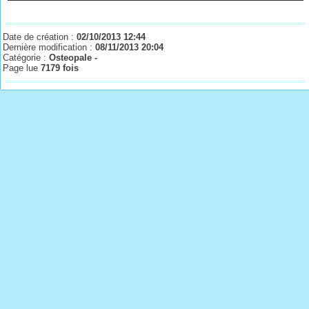
Date de création :
02/10/2013 12:44
Dernière modification :
08/11/2013 20:04
Catégorie :
Osteopale -
Page lue
7179 fois