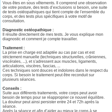
Vous êtes en sous vêtements. Il comprend une observation
de votre posture, des tests d’exclusions si besoin, une suite
de tests ostéopathiques qui tient compte de l'ensemble du
corps, et des tests plus spécifiques à votre motif de
consultation.
Diagnostic ostéopathique :
Il résulte directement de mes tests. Je vous explique mon
diagnostic et comment je compte travailler.
Traitement :
La prise en charge est adaptée au cas par cas et est
strictement manuelle (techniques structurelles, crâniennes,
viscérales, ...), et s'adressent aux muscles, ligaments,
articulations, viscères, fascias, ...
Ces techniques sont douces et indolores dans le respect du
corps. Si besoin le traitement peut être reconduit sur
plusieurs séances.
Conseils :
Suite aux différents traitements, votre corps peut avoir
besoin de temps pour se réapproprier ce nouvel équilibre.
La douleur peut ainsi persister entre 24 et 72h après la
séance.
Après la séance et afin d’aider au mieux le corps à se