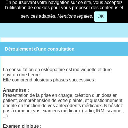
En poursuivant votre navigation sur ce site, vous acceptez
l'utilisation de cookies pour vous proposer des contenus et
services adaptés.
Mentions légales
.
OK
Déroulement d'une consultation
La consultation en ostéopathie est individuelle et dure
environ une heure.
Elle comprend plusieurs phases successives :
Anamnèse :
Présentation de la prise en charge, création d'un dossier
patient, compréhension de votre plainte, et questionnement
orienté en fonction de vos antécédents médicaux. N'hésitez
pas à ramener vos examens médicaux (radio, IRM, scanner,
...)
Examen clinique :